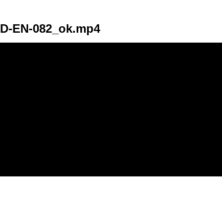
D-EN-082_ok.mp4