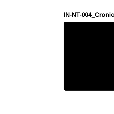
IN-NT-004_Croni