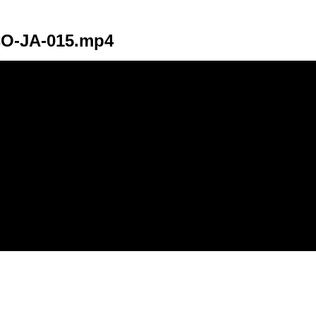
O-JA-015.mp4