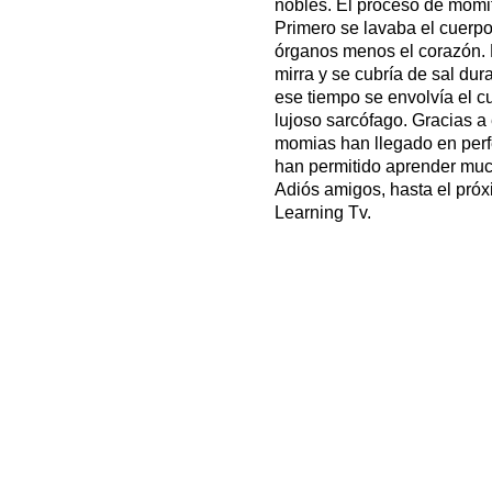
nobles. El proceso de momif
Primero se lavaba el cuerpo y
órganos menos el corazón. 
mirra y se cubría de sal dur
ese tiempo se envolvía el 
lujoso sarcófago. Gracias 
momias han llegado en perf
han permitido aprender muc
Adiós amigos, hasta el próx
Learning Tv.