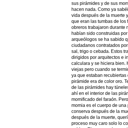
sus pirámides y de sus mom
hacen nada. Como ya sabéis
vida después de la muerte y
que eran las tumbas de los 
obreros trabajaron durante 
habían sido construidas por 
arqueólogos se ha sabido q
ciudadanos contratados por
sal, trigo o cebada. Estos 
dirigidos por arquitectos e
calculara y se hiciera bien
viejas pero cuando se termi
ya que estaban recubiertas d
pirámide era de color oro. T
de las pirámides hay túnele
ahí en el interior de las pi
momificado del faraón. Pe
momia es el cuerpo de una 
conserva después de la muer
después de la muerte, querí
proceso muy caro solo lo c